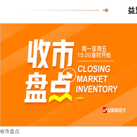
益
收市盘点