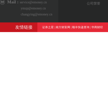
Mail :
service@emoney.cn
公司荣誉
ymzp@emoney.cn
changying@emoney.cn
友情链接
证券之星
|
南方财富网
|
顺丰快递查询
|
华商财经