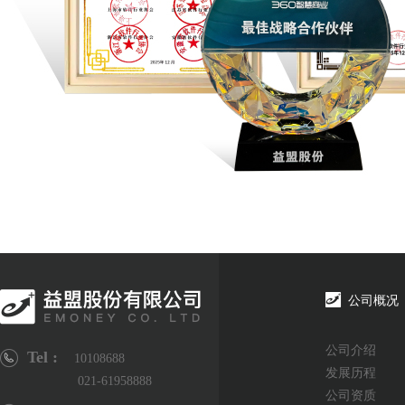
公司概况
公司介绍
Tel :
10108688
发展历程
021-61958888
公司资质